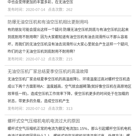
中也会变得更加的丰富多彩，在无油空压
发布时间：2020-07-14 点击次数：262
防爆无油空压机和有油空压机相比更耐用吗
有的朋友可能会提出这样一个疑问:防爆无油空压机到底与有油空压机比起来
到底耐用不耐用啊？因为大家都知道有油空压机有油去润滑所以不那么容易
坏，而我们的无油空压机没有油去润滑所以大家心里就会产生这样一个疑问,
咋们的这个无油空压机到底耐用不耐用啊？
发布时间：2020-07-12 点击次数：215
无油空压机厂家总结夏季空压机的高温故障
无油空压机厂家总结夏季空压机的高温故障1、环境温度过高对螺杆空压机造
成以下两个方面影响A：温度越高，空气就会越稀薄(就好像空压机在高原地区
效率低一样)，造成空压机工作效率下降，使空压机更多的时间处于在加载的
状态，带更多的负载，造成空压机产生
发布时间：2020-07-12 点击次数：313
螺杆式空气压缩机电机电流过大的原因
螺杆式空气压缩机正常的电流为额定电流加1.15%，那么引起螺杆空压机电机