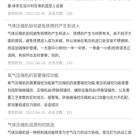
量.体系在设计时在电机选型上会留
发布时间：2022-05-30 点击次数：139
气体压缩机如何避免铁锈的产生和进入
气体压缩机如何避免铁锈的产生和进入 铁锈的产生与材质有关。由于经济方
面的原因，避免铁锈进入成为关键，所以采纳在氧压机进口处安装不锈钢网，
而且加强保护管理，一方面中小修时(一年一中修，一季度一小修)检修清洗过
滤网，有损坏应及时更换；别的，
发布时间：2022-04-19 点击次数：143
氧气压缩机的首要操控功能
氧气压缩机的首要操控功能氧气压缩机的首要操控功能:氧压机操控功能首要
包括防喘振操控、压缩机启/停联锁操控、辅助设备的启/停联锁操控，以及重
要工艺参数的实时显示、报警等。防喘振操控压缩机出口流量与压力不匹配，
即流量低或压力高时，会造成压
发布时间：2022-04-18 点击次数：151
气体压缩机润滑剂的挑选
气体压缩机是一种把机械动能转变为空气压力的动力系统。常见於为风动工具