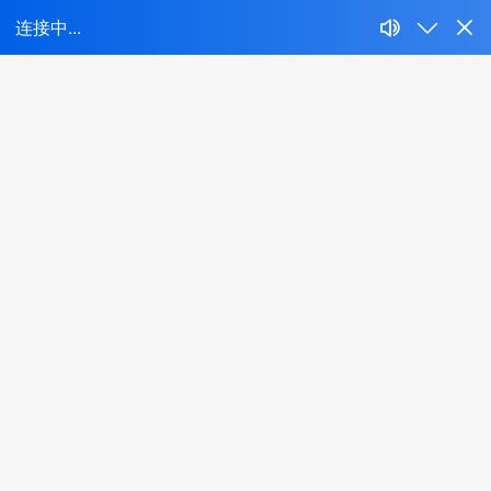
产品分类
氮气压缩机
二氧化碳压缩机
氟利昂压缩机