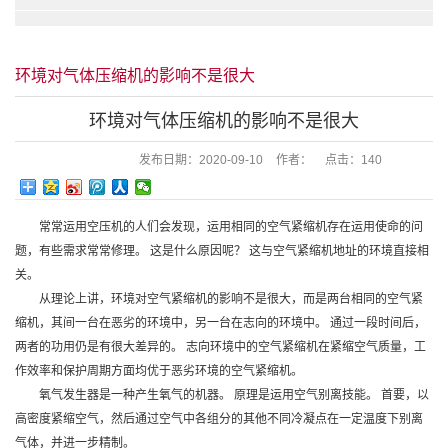
环境对气体压缩机的影响不是很大
环境对气体压缩机的影响不是很大
发布日期：
2020-09-10
作者：
点击：
140
常常运用空压机的人们会发现，运用相同的空气紧缩机存在运用使命的问
题，有些需求常常修理。 这是什么原因呢？ 这与空气紧缩机地址的环境直接相
关。
从理论上讲，环境对空气紧缩机的影响不是很大，而是两台相同的空气紧
缩机，其间一台在恶劣的环境中，另一台在志向的环境中。 通过一段时间后，
两者的功用仍是有很大差异的。 志向环境中的空气紧缩机在紧缩空气质量，工
作效率和保护周期方面均优于恶劣环境的空气紧缩机。
氧气发生器是一种产生氧气的机器。 原理是运用空气别离技能。 首要，以
高密度紧缩空气，然后通过空气中各组分的其他不同冷凝点在一定温度下别离
气体，并进一步精制。