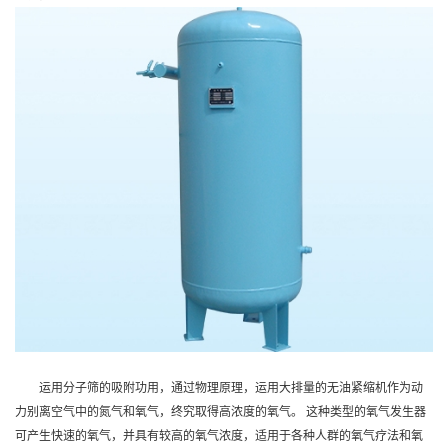
运用分子筛的吸附功用，通过物理原理，运用大排量的无油紧缩机作为动
力别离空气中的氮气和氧气，终究取得高浓度的氧气。 这种类型的氧气发生器
可产生快速的氧气，并具有较高的氧气浓度，适用于各种人群的氧气疗法和氧